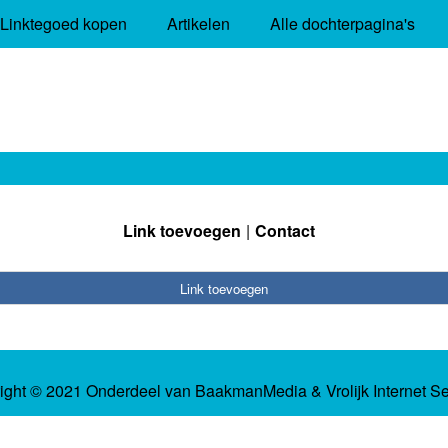
Linktegoed kopen
Artikelen
Alle dochterpagina's
Link toevoegen
Contact
Link toevoegen
ight © 2021 Onderdeel van
BaakmanMedia
&
Vrolijk Internet S