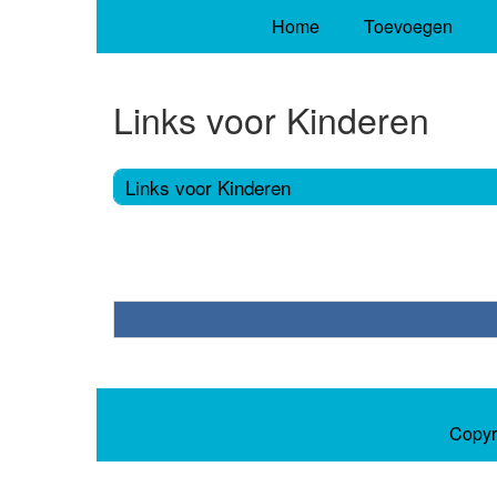
Home
Toevoegen
Links voor Kinderen
Links voor Kinderen
Copyr